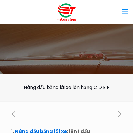
Nâng dấu bằng lái xe lên hạng C D E F
1.
Nâng dấu bằng lái xe
: lên 1 dấu