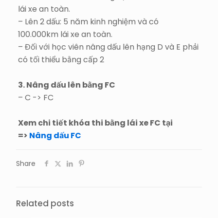
lái xe an toàn.
– Lên 2 dấu: 5 năm kinh nghiệm và có
100.000km lái xe an toàn.
– Đối với học viên nâng dấu lên hạng D và E phải
có tối thiểu bằng cấp 2
3. Nâng dấu lên bằng FC
– C -> FC
Xem chi tiết khóa thi bằng lái xe FC tại
=>
Nâng dấu FC
Share
Related posts