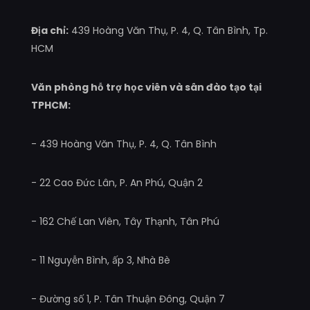
Địa chỉ:
439 Hoàng Văn Thụ, P. 4, Q. Tân Bình, Tp.
HCM
Văn phòng hỗ trợ học viên và sân đào tạo tại
TPHCM:
- 439 Hoàng Văn Thụ, P. 4, Q. Tân Bình
- 22 Cao Đức Lân, P. An Phú, Quận 2
- 162 Chế Lan Viên, Tây Thạnh, Tân Phú
- 11 Nguyễn Bình, ấp 3, Nhà Bè
- Đường số 1, P. Tân Thuận Đông, Quận 7