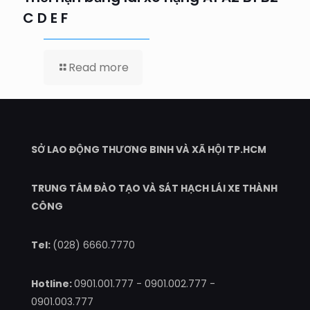
C D E F
Read more
SỞ LAO ĐỘNG THƯƠNG BINH VÀ XÃ HỘI TP.HCM
TRUNG TÂM ĐÀO TẠO VÀ SÁT HẠCH LÁI XE THÀNH
CÔNG
Tel:
(028) 6660.7770
Hotline:
0901.001.777
-
0901.002.777
-
0901.003.777