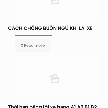
CÁCH CHỐNG BUỒN NGỦ KHI LÁI XE
Read more
Thời hạn bằng lái xe hạng A1 A2 B1 B2