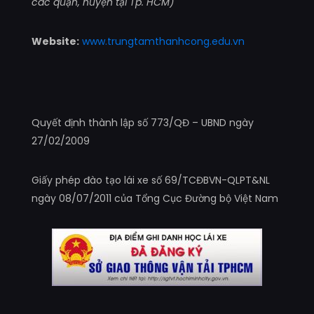
các quận, huyện tại Tp. HCM)
Website:
www.trungtamthanhcong.edu.vn
Quyết định thành lập số 773/QĐ – UBND ngày
27/02/2009
Giấy phép đào tạo lái xe số 69/TCĐBVN-QLPT&NL
ngày 08/07/2011 của Tổng Cục Đường bộ Việt Nam