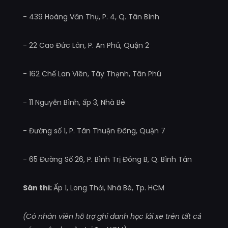
- 439 Hoàng Văn Thụ, P. 4, Q. Tân Bình
- 22 Cao Đức Lân, P. An Phú, Quận 2
- 162 Chế Lan Viên, Tây Thạnh, Tân Phú
- 11 Nguyễn Bình, ấp 3, Nhà Bè
- Đường số 1, P. Tân Thuận Đông, Quận 7
- 65 Đường Số 26, P. Bình Trị Đông B, Q. Bình Tân
Sân thi:
Ấp 1, Long Thới, Nhà Bè, Tp. HCM
(Có nhân viên hỗ trợ ghi danh học lái xe trên tất cả