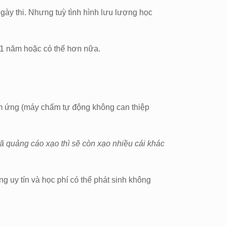
ngày thi. Nhưng tuỳ tình hình lưu lượng học
i 1 năm hoặc có thể hơn nữa.
e cảm ứng (máy chấm tự động không can thiệp
 đã quảng cáo xạo thì sẽ còn xạo nhiều cái khác
ng uy tín và học phí có thể phát sinh không