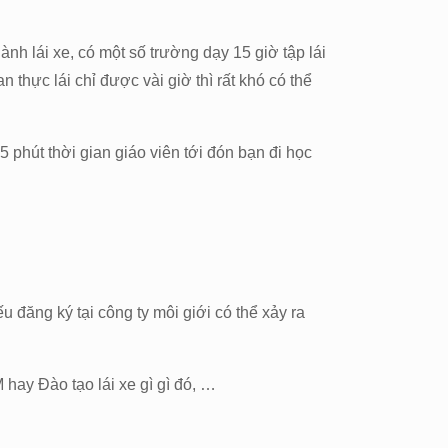
ành lái xe, có một số trường dạy 15 giờ tập lái
 thực lái chỉ được vài giờ thì rất khó có thể
5 phút thời gian giáo viên tới đón bạn đi học
 đăng ký tại công ty môi giới có thể xảy ra
hay Đào tạo lái xe gì gì đó, …