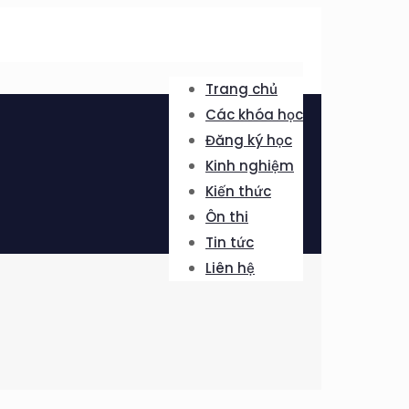
Trang chủ
Các khóa học
Đăng ký học
Kinh nghiệm
Kiến thức
Ôn thi
Tin tức
Liên hệ