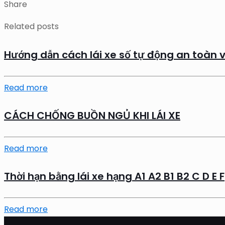
Share
Related posts
Hướng dẫn cách lái xe số tự động an toàn v
Read more
CÁCH CHỐNG BUỒN NGỦ KHI LÁI XE
Read more
Thời hạn bằng lái xe hạng A1 A2 B1 B2 C D E F
Read more