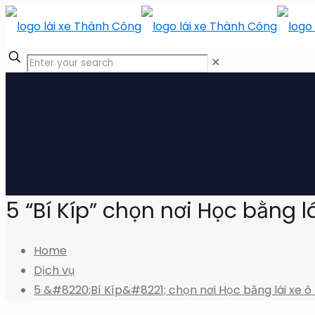
✕
5 “Bí Kíp” chọn nơi Học bằng lá
Home
Dịch vụ
5 &#8220;Bí Kíp&#8221; chọn nơi Học bằng lái xe ô 