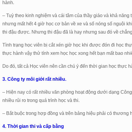
hành.
– Tuỳ theo kinh nghiệm và cái tâm của thầy giáo và khả năng ti
nhưng mất hết 4 giờ học cơ bản về xe và số nóng số nguội khi x
thi đậu được. Nhưng thi đậu đã là hay nhưng sau đó về chẳng
Tình trạng học viên bị cắt xén giờ học khi được đón đi học thự
thực hành vậy thử tính xem học học xong hết bạn mất bao nhiê
Do đó, tất cả Học viên nên cần chú ý đến thời gian học thực h
3. Công ty môi giới rất nhiều.
– Hiện nay có rất nhiều văn phòng hoạt động dưới dạng Công t
nhiều rủi ro trong quá trình học và thi.
– Bắt buộc trong hợp đồng và trên bảng hiệu phải có thương h
4. Thời gian thi và cấp bằng