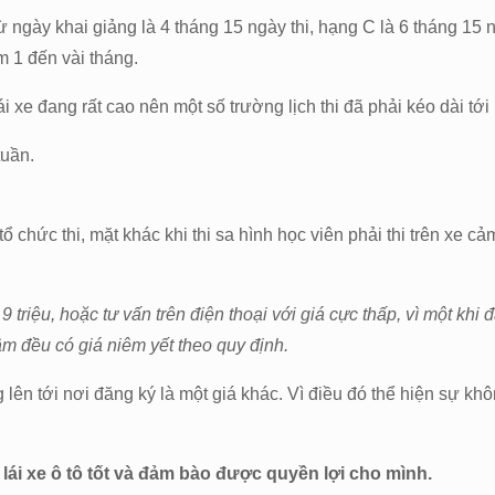
ừ ngày khai giảng là 4 tháng 15 ngày thi, hạng C là 6 tháng 15 
m 1 đến vài tháng.
 xe đang rất cao nên một số trường lịch thi đã phải kéo dài tớ
tuần.
ề tổ chức thi, mặt khác khi thi sa hình học viên phải thi trên x
9 triệu, hoặc tư vấn trên điện thoại với giá cực thấp, vì một khi
tâm đều có giá niêm yết theo quy định.
 lên tới nơi đăng ký là một giá khác. Vì điều đó thể hiện sự khô
lái xe ô tô tốt và đảm bào được quyền lợi cho mình.