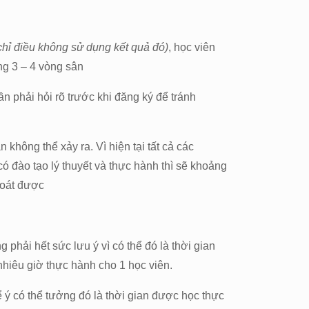
t chỉ điều không sử dụng kết quả đó)
, học viên
ng 3 – 4 vòng sân
ần phải hỏi rõ trước khi đăng ký để tránh
không thể xảy ra. Vì hiện tại tất cả các
có đào tạo lý thuyết và thực hành thì sẽ khoảng
 soát được
 phải hết sức lưu ý vì có thể đó là thời gian
 nhiêu giờ thực hành cho 1 học viên.
ể ý có thể tưởng đó là thời gian được học thực