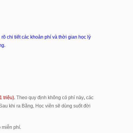
 chi tiết các khoản phí và thời gian học lý
ng.
 triệu)
.
Theo quy định không có phí này
,
các
 Sau khi ra Bằng, Học viên sẽ dùng suốt đời
 miễn phí.